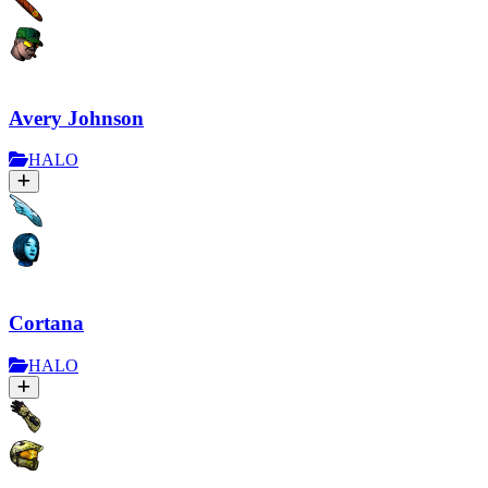
Avery Johnson
HALO
Cortana
HALO