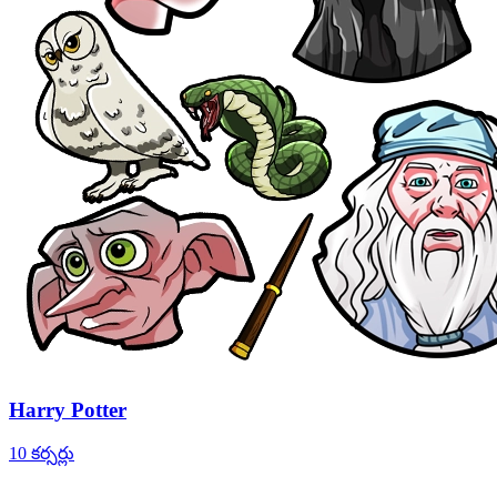
Harry Potter
10 కర్సర్లు