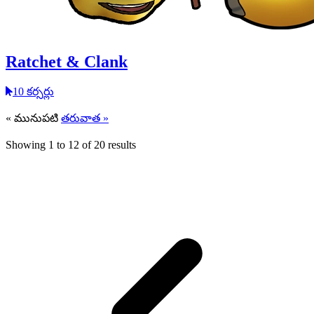
Ratchet & Clank
10 కర్సర్లు
« మునుపటి
తరువాత »
Showing
1
to
12
of
20
results