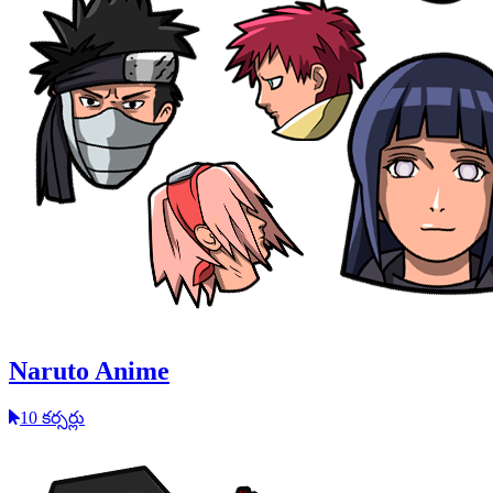
Naruto Anime
10 కర్సర్లు