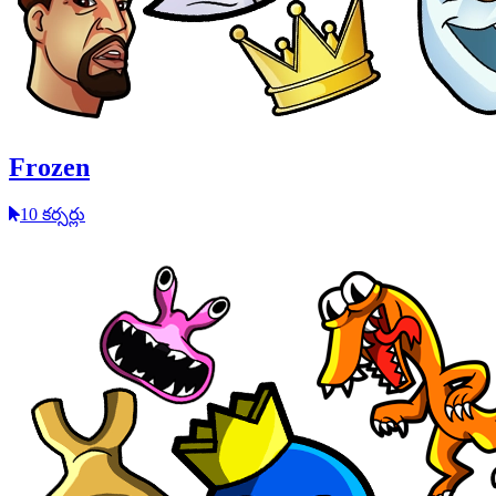
Frozen
10 కర్సర్లు