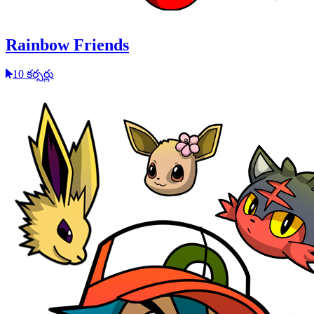
Rainbow Friends
10 కర్సర్లు