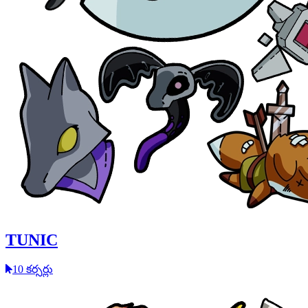
TUNIC
10 కర్సర్లు