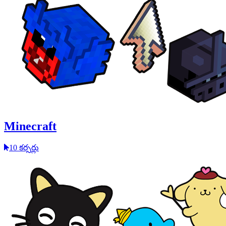
Minecraft
10 కర్సర్లు