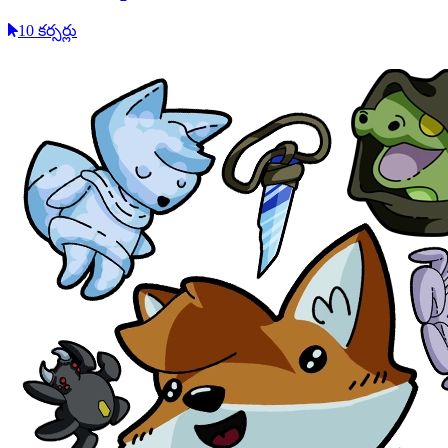
10 కర్సర్లు