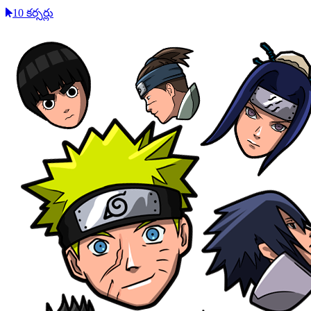
10 కర్సర్లు