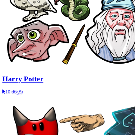
Harry Potter
10 కర్సర్లు