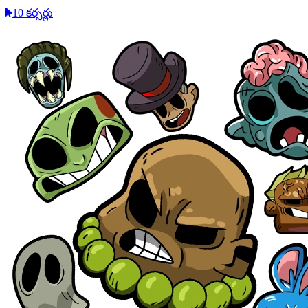
10 కర్సర్లు