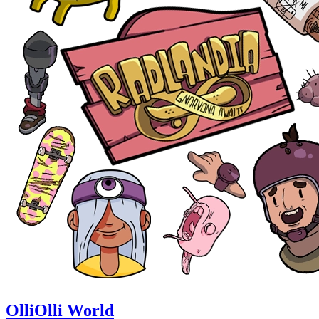
OlliOlli World