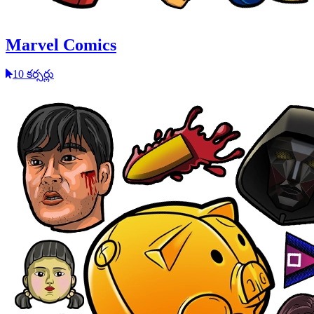
Marvel Comics
10 కర్సర్లు