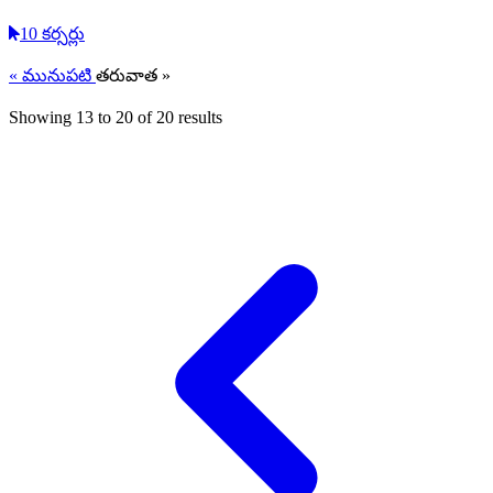
10 కర్సర్లు
« మునుపటి
తరువాత »
Showing
13
to
20
of
20
results