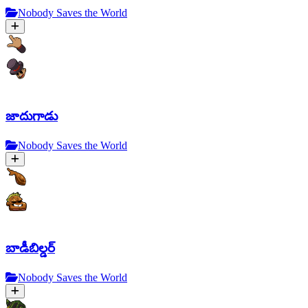
Nobody Saves the World
జాదుగాడు
Nobody Saves the World
బాడీబిల్డర్
Nobody Saves the World