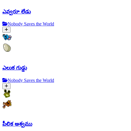
ఎవ్వరూ లేడు
Nobody Saves the World
ఎలుక గుడ్డు
Nobody Saves the World
పీలిక అశ్వము