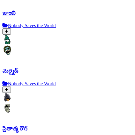
జాంబి
Nobody Saves the World
మెర్మైడ్
Nobody Saves the World
ప్రేతాత్మ రౌగ్