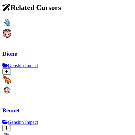
Related Cursors
Dione
Genshin Impact
Bennet
Genshin Impact