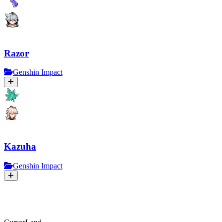
Razor
Genshin Impact
Kazuha
Genshin Impact