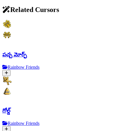
Related Cursors
పచ్చ మోర్ఫ్
Rainbow Friends
గోల్డ్
Rainbow Friends