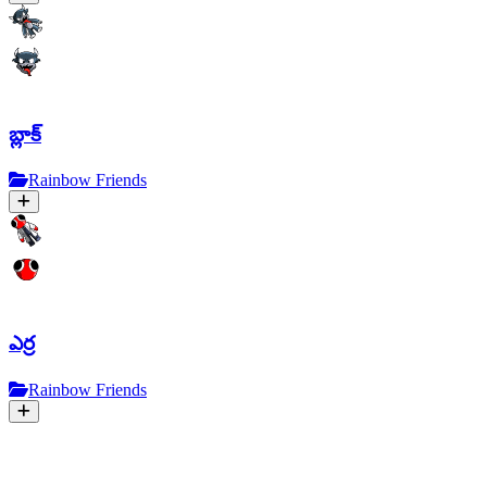
బ్లాక్
Rainbow Friends
ఎర్ర
Rainbow Friends