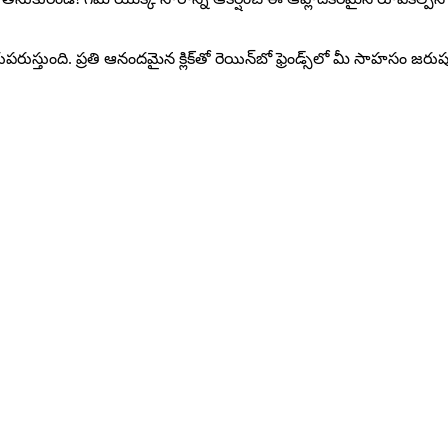
పరుస్తుంది. ప్రతి ఆనందమైన క్లిక్‌తో రెయిన్‌బో ఫ్రెండ్స్‌లో మీ సాహసం జర