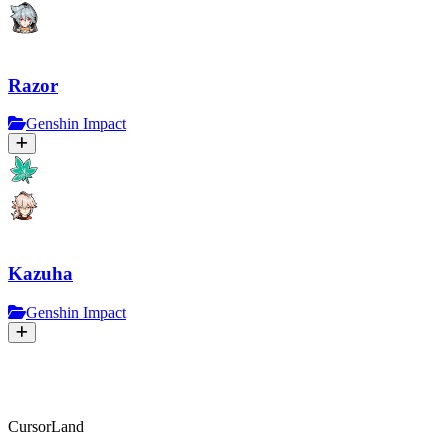
Razor
Genshin Impact
Kazuha
Genshin Impact
CursorLand