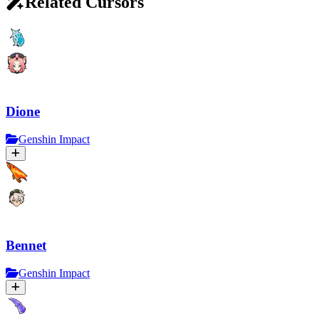
Related Cursors
Dione
Genshin Impact
Bennet
Genshin Impact