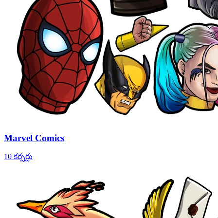
Marvel Comics
10 కర్సర్లు