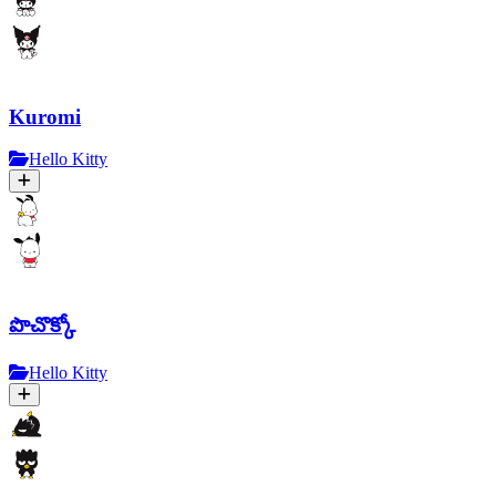
Kuromi
Hello Kitty
పొచొక్కో
Hello Kitty