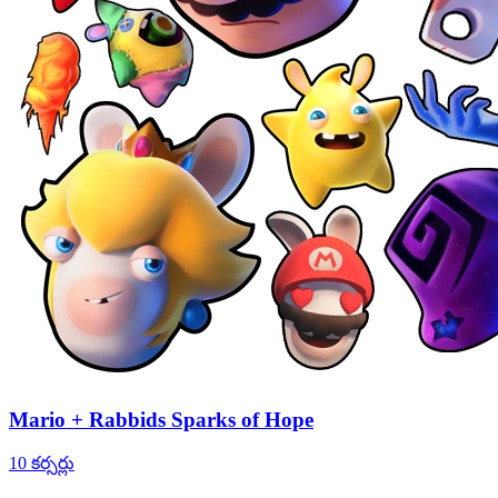
Mario + Rabbids Sparks of Hope
10 కర్సర్లు