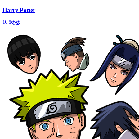
Harry Potter
10 కర్సర్లు