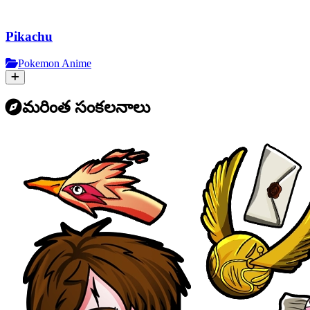
Pikachu
Pokemon Anime
మరింత సంకలనాలు