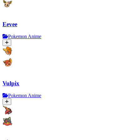
Eevee
Pokemon Anime
Vulpix
Pokemon Anime