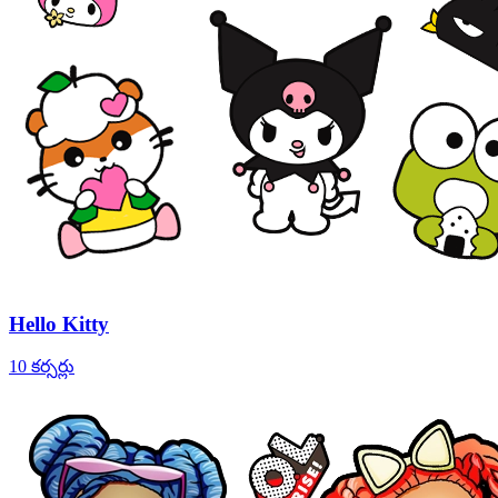
Hello Kitty
10 కర్సర్లు