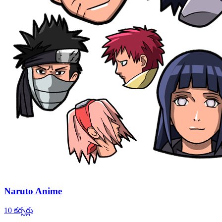
Naruto Anime
10 కర్సర్లు