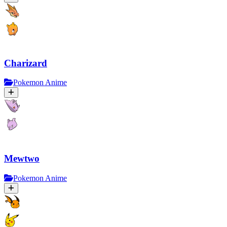
Charizard
Pokemon Anime
Mewtwo
Pokemon Anime