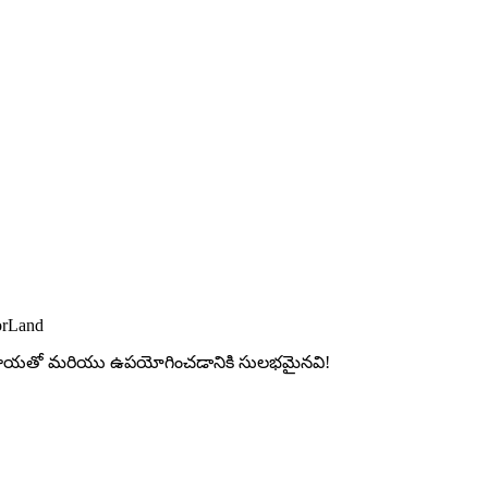
orLand
ల మాయతో మరియు ఉపయోగించడానికి సులభమైనవి!