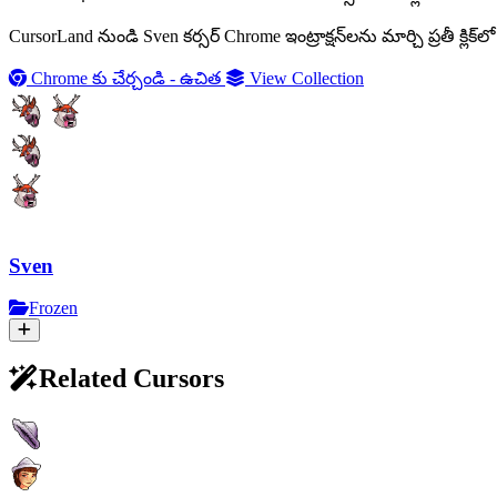
CursorLand నుండి Sven కర్సర్ Chrome ఇంట్రాక్షన్‌లను మార్చి ప్రతీ క
Chrome కు చేర్చండి - ఉచిత
View Collection
Sven
Frozen
Related Cursors