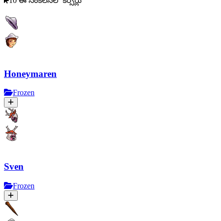
10 ఈ సంకలనలో కర్సర్లు
Honeymaren
Frozen
Sven
Frozen