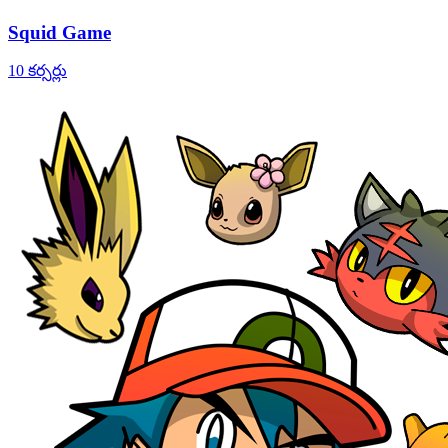
Squid Game
10 కర్సర్లు