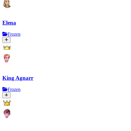
Elena
Frozen
King Agnarr
Frozen