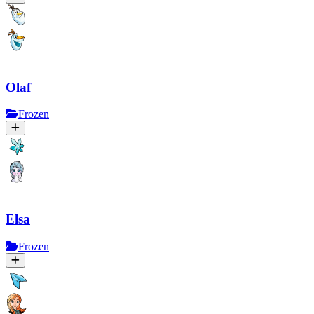
Olaf
Frozen
Elsa
Frozen