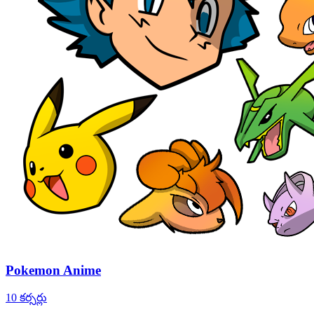
Pokemon Anime
10 కర్సర్లు