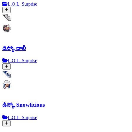
L.O.L. Surprise
డిస్కో డాలీ
L.O.L. Surprise
డిస్కో Snowlicious
L.O.L. Surprise