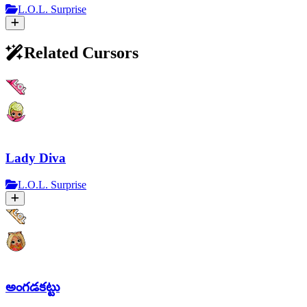
L.O.L. Surprise
Related Cursors
Lady Diva
L.O.L. Surprise
అంగడకట్టు