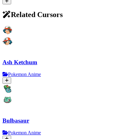
Related Cursors
Ash Ketchum
Pokemon Anime
Bulbasaur
Pokemon Anime