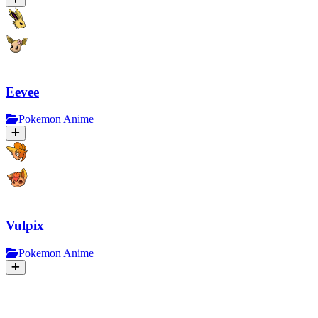
Eevee
Pokemon Anime
Vulpix
Pokemon Anime