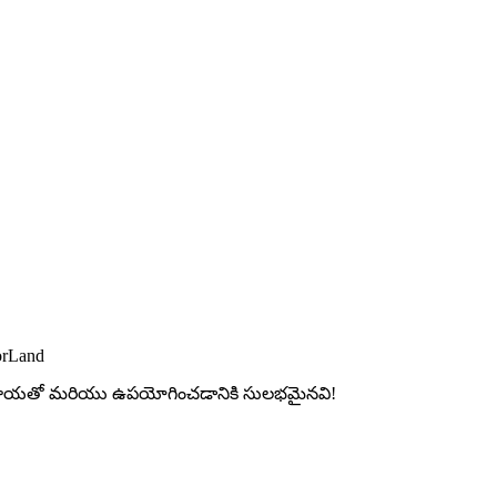
orLand
ల మాయతో మరియు ఉపయోగించడానికి సులభమైనవి!