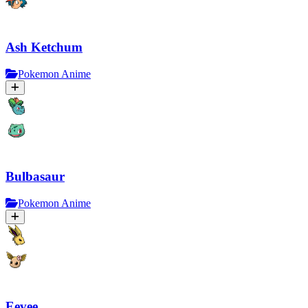
Ash Ketchum
Pokemon Anime
Bulbasaur
Pokemon Anime
Eevee