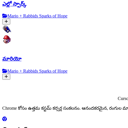
ఎల్లో స్పార్క్
Mario + Rabbids Sparks of Hope
మారియో
Mario + Rabbids Sparks of Hope
Curs
Chrome కోసం ఉత్తమ కస్టమ్ కర్సర్ల సంకలనం. ఆనందకరమైన, రంగు