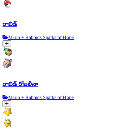
రాబిడ్
Mario + Rabbids Sparks of Hope
రాబిడ్ రోజలీనా
Mario + Rabbids Sparks of Hope