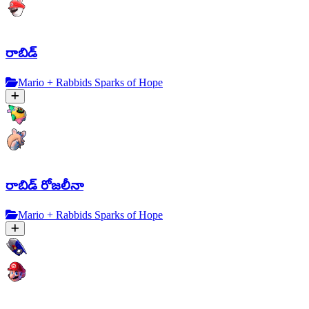
రాబిడ్
Mario + Rabbids Sparks of Hope
రాబిడ్ రోజలీనా
Mario + Rabbids Sparks of Hope