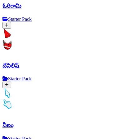
ఓరిగామి
Starter Pack
దేవిలిష్
Starter Pack
నీలం
Starter Pack