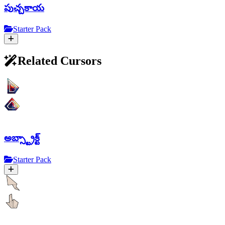
పుచ్చకాయ
Starter Pack
Related Cursors
అబ్స్ట్రాక్ట్
Starter Pack